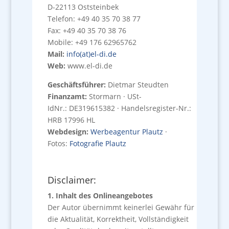
D-22113 Oststeinbek
Telefon: +49 40 35 70 38 77
Fax: +49 40 35 70 38 76
Mobile: +49 176 62965762
Mail:
info(at)el-di.de
Web:
www.el-di.de
Geschäftsführer:
Dietmar Steudten
Finanzamt:
Stormarn · USt-
IdNr.: DE319615382 · Handelsregister-Nr.:
HRB 17996 HL
Webdesign:
Werbeagentur Plautz
·
Fotos:
Fotografie Plautz
Disclaimer:
1. Inhalt des Onlineangebotes
Der Autor übernimmt keinerlei Gewähr für
die Aktualität, Korrektheit, Vollständigkeit