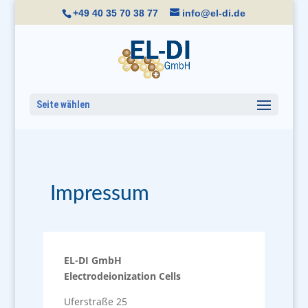
+49 40 35 70 38 77
info@el-di.de
Seite wählen
Impressum
EL-DI GmbH
Electrodeionization Cells
Uferstraße 25